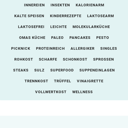
INNEREIEN
INSEKTEN
KALORIENARM
KALTE SPEISEN
KINDERREZEPTE
LAKTOSEARM
LAKTOSEFREI
LEICHTE
MOLEKULARKÜCHE
OMAS KÜCHE
PALEO
PANCAKES
PESTO
PICKNICK
PROTEINREICH
ALLERGIKER
SINGLES
ROHKOST
SCHARFE
SCHONKOST
SPROSSEN
STEAKS
SULZ
SUPERFOOD
SUPPENEINLAGEN
TRENNKOST
TRÜFFEL
VINAIGRETTE
VOLLWERTKOST
WELLNESS