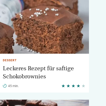
DESSERT
Leckeres Rezept für saftige
Schokobrownies
45 min.