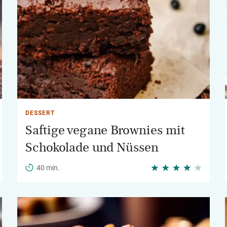
DESSERT
Saftige vegane Brownies mit
Schokolade und Nüssen
40 min.