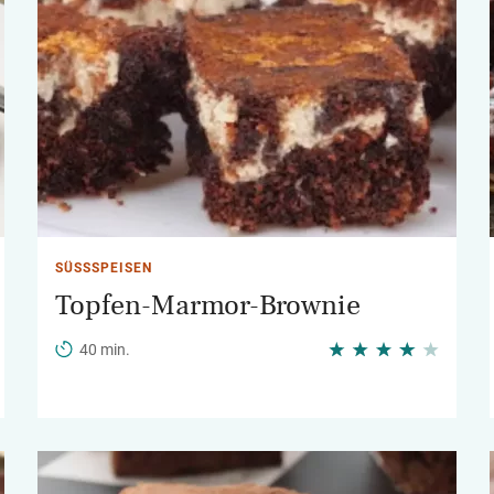
SÜSSSPEISEN
Topfen-Marmor-Brownie
40 min.