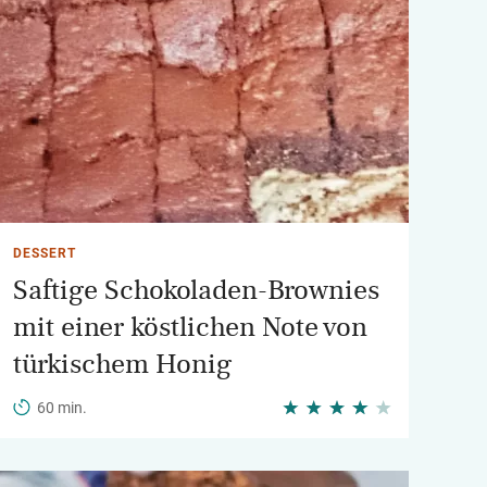
DESSERT
Saftige Schokoladen-Brownies
mit einer köstlichen Note von
türkischem Honig
60 min.