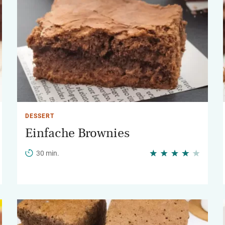
DESSERT
Einfache Brownies
30 min.