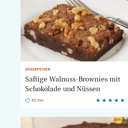
SÜSSSPEISEN
Saftige Walnuss-Brownies mit
Schokolade und Nüssen
45 min.