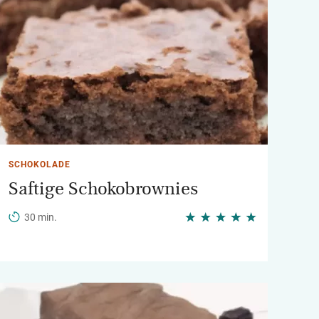
SCHOKOLADE
Saftige Schokobrownies
30 min.