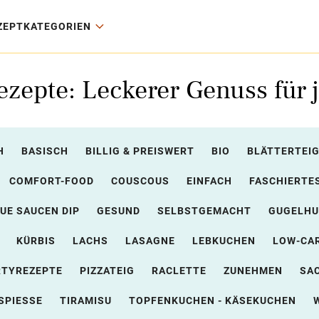
ZEPTKATEGORIEN
zepte: Leckerer Genuss für 
H
BASISCH
BILLIG & PREISWERT
BIO
BLÄTTERTEI
COMFORT-FOOD
COUSCOUS
EINFACH
FASCHIERTE
UE SAUCEN DIP
GESUND
SELBSTGEMACHT
GUGELHU
KÜRBIS
LACHS
LASAGNE
LEBKUCHEN
LOW-CA
RTYREZEPTE
PIZZATEIG
RACLETTE
ZUNEHMEN
SA
SPIESSE
TIRAMISU
TOPFENKUCHEN - KÄSEKUCHEN