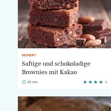
DESSERT
Saftige und schokoladige
Brownies mit Kakao
40 min.