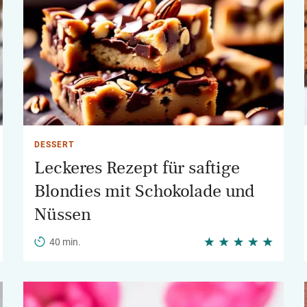
DESSERT
Leckeres Rezept für saftige
Blondies mit Schokolade und
Nüssen
40 min.