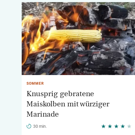
SOMMER
Knusprig gebratene
Maiskolben mit würziger
Marinade
30 min.