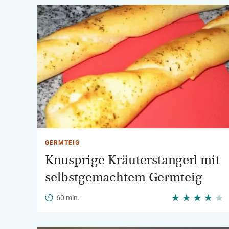
GERMTEIG
Knusprige Kräuterstangerl mit
selbstgemachtem Germteig
60 min.