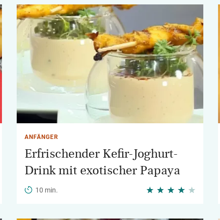
ANFÄNGER
Erfrischender Kefir-Joghurt-
Drink mit exotischer Papaya
10 min.