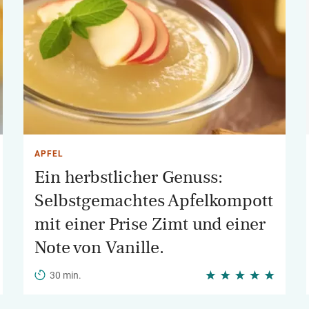
APFEL
Ein herbstlicher Genuss:
Selbstgemachtes Apfelkompott
mit einer Prise Zimt und einer
Note von Vanille.
30 min.