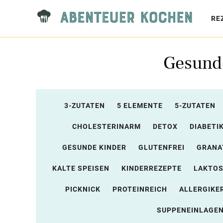
RE
Gesunde
3-ZUTATEN
5 ELEMENTE
5-ZUTATEN
CHOLESTERINARM
DETOX
DIABETI
GESUNDE KINDER
GLUTENFREI
GRANA
KALTE SPEISEN
KINDERREZEPTE
LAKTO
PICKNICK
PROTEINREICH
ALLERGIKE
SUPPENEINLAGE