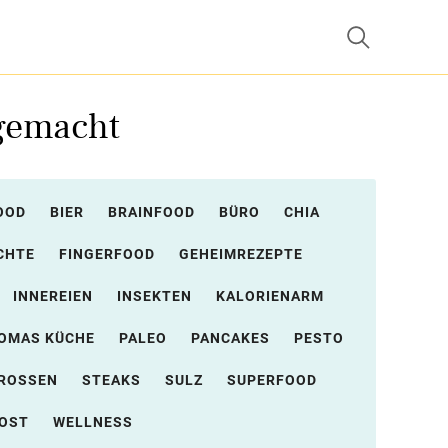
 gemacht
OOD
BIER
BRAINFOOD
BÜRO
CHIA
CHTE
FINGERFOOD
GEHEIMREZEPTE
INNEREIEN
INSEKTEN
KALORIENARM
OMAS KÜCHE
PALEO
PANCAKES
PESTO
ROSSEN
STEAKS
SULZ
SUPERFOOD
OST
WELLNESS