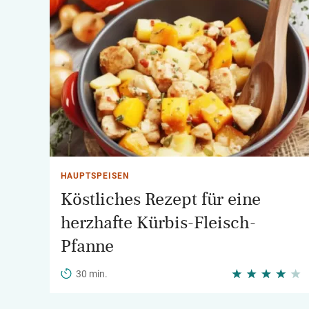
HAUPTSPEISEN
Köstliches Rezept für eine
herzhafte Kürbis-Fleisch-
Pfanne
30 min.