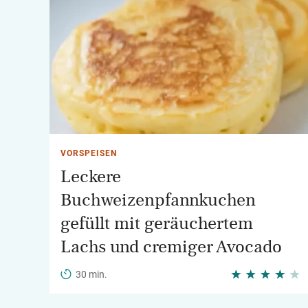
VORSPEISEN
Leckere
Buchweizenpfannkuchen
gefüllt mit geräuchertem
Lachs und cremiger Avocado
30 min.