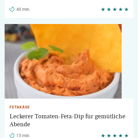
40 min.
FETAKÄSE
Leckerer Tomaten-Feta-Dip für gemütliche
Abende
15 min.