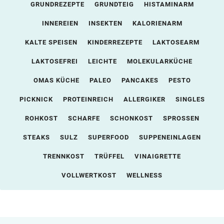
GRUNDREZEPTE
GRUNDTEIG
HISTAMINARM
INNEREIEN
INSEKTEN
KALORIENARM
KALTE SPEISEN
KINDERREZEPTE
LAKTOSEARM
LAKTOSEFREI
LEICHTE
MOLEKULARKÜCHE
OMAS KÜCHE
PALEO
PANCAKES
PESTO
PICKNICK
PROTEINREICH
ALLERGIKER
SINGLES
ROHKOST
SCHARFE
SCHONKOST
SPROSSEN
STEAKS
SULZ
SUPERFOOD
SUPPENEINLAGEN
TRENNKOST
TRÜFFEL
VINAIGRETTE
VOLLWERTKOST
WELLNESS