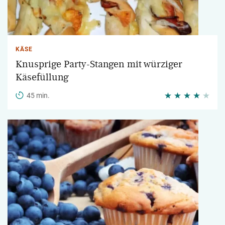
KÄSE
Knusprige Party-Stangen mit würziger
Käsefüllung
45 min.