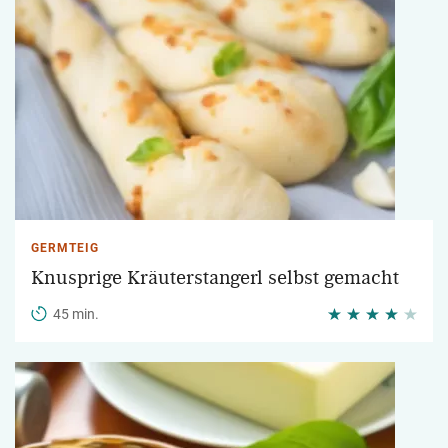
GERMTEIG
Knusprige Kräuterstangerl selbst gemacht
45 min.