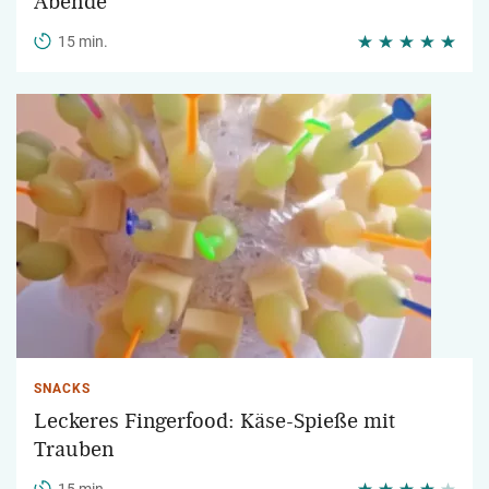
Abende
15 min.
SNACKS
Leckeres Fingerfood: Käse-Spieße mit
Trauben