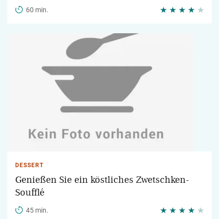
60 min.
DESSERT
Genießen Sie ein köstliches Zwetschken-
Soufflé
45 min.