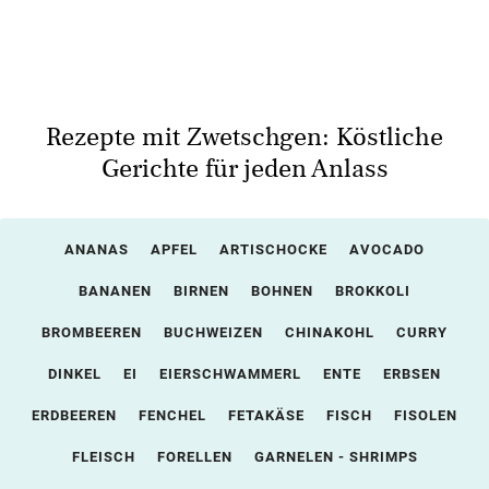
Rezepte mit Zwetschgen: Köstliche
Gerichte für jeden Anlass
ANANAS
APFEL
ARTISCHOCKE
AVOCADO
BANANEN
BIRNEN
BOHNEN
BROKKOLI
BROMBEEREN
BUCHWEIZEN
CHINAKOHL
CURRY
DINKEL
EI
EIERSCHWAMMERL
ENTE
ERBSEN
ERDBEEREN
FENCHEL
FETAKÄSE
FISCH
FISOLEN
FLEISCH
FORELLEN
GARNELEN - SHRIMPS