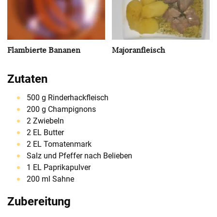
Flambierte Bananen
Majoranfleisch
Zutaten
500 g Rinderhackfleisch
200 g Champignons
2 Zwiebeln
2 EL Butter
2 EL Tomatenmark
Salz und Pfeffer nach Belieben
1 EL Paprikapulver
200 ml Sahne
Zubereitung