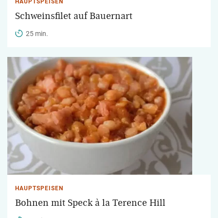
HAUPTSPEISEN
Schweinsfilet auf Bauernart
25 min.
HAUPTSPEISEN
Bohnen mit Speck à la Terence Hill