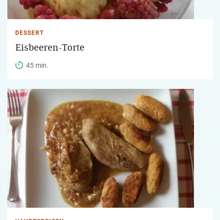
DESSERT
Eisbeeren-Torte
45 min.