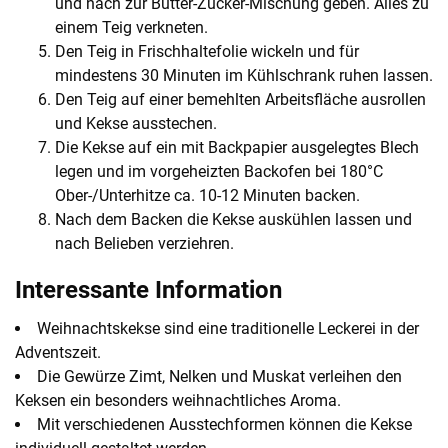
und nach zur Butter-Zucker-Mischung geben. Alles zu
einem Teig verkneten.
Den Teig in Frischhaltefolie wickeln und für
mindestens 30 Minuten im Kühlschrank ruhen lassen.
Den Teig auf einer bemehlten Arbeitsfläche ausrollen
und Kekse ausstechen.
Die Kekse auf ein mit Backpapier ausgelegtes Blech
legen und im vorgeheizten Backofen bei 180°C
Ober-/Unterhitze ca. 10-12 Minuten backen.
Nach dem Backen die Kekse auskühlen lassen und
nach Belieben verziehren.
Interessante Information
Weihnachtskekse sind eine traditionelle Leckerei in der
Adventszeit.
Die Gewürze Zimt, Nelken und Muskat verleihen den
Keksen ein besonders weihnachtliches Aroma.
Mit verschiedenen Ausstechformen können die Kekse