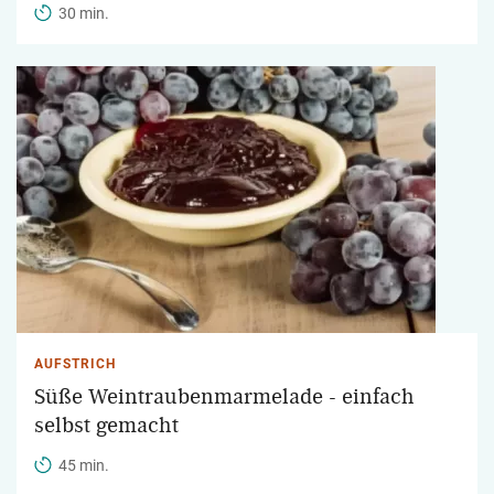
30 min.
AUFSTRICH
Süße Weintraubenmarmelade - einfach
selbst gemacht
45 min.