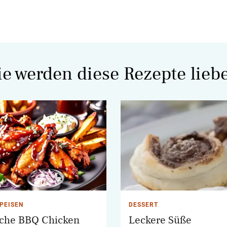
ie werden diese Rezepte lieb
PEISEN
DESSERT
iche BBQ Chicken
Leckere Süße