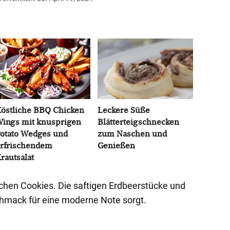
östliche BBQ Chicken
Leckere Süße
ings mit knusprigen
Blätterteigschnecken
otato Wedges und
zum Naschen und
rfrischendem
Genießen
rautsalat
chen Cookies. Die saftigen Erdbeerstücke und
hmack für eine moderne Note sorgt.