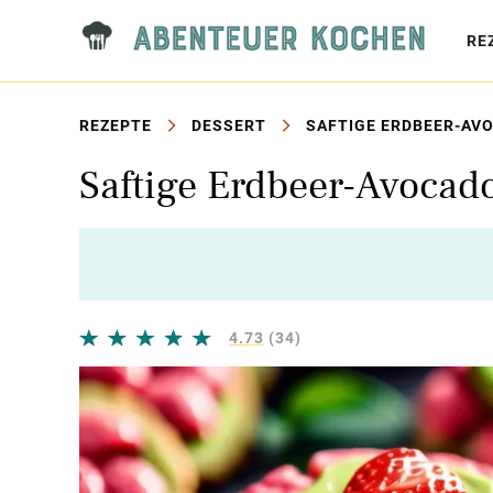
RE
REZEPTE
DESSERT
SAFTIGE ERDBEER-AV
Saftige Erdbeer-Avocad
4.73
(34)