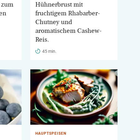
n zum
Hühnerbrust mit
en
fruchtigem Rhabarber-
Chutney und
aromatischem Cashew-
Reis.
45 min.
HAUPTSPEISEN