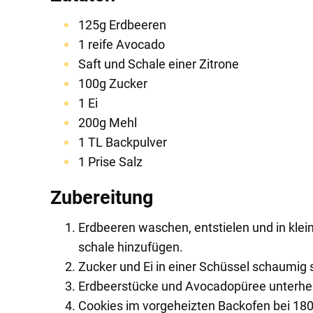
125g Erdbeeren
1 reife Avocado
Saft und Schale einer Zitrone
100g Zucker
1 Ei
200g Mehl
1 TL Backpulver
1 Prise Salz
Zubereitung
Erdbeeren waschen, entstielen und in klei
schale hinzufügen.
Zucker und Ei in einer Schüssel schaumig
Erdbeerstücke und Avocadopüree unterhebe
Cookies im vorgeheizten Backofen bei 180°