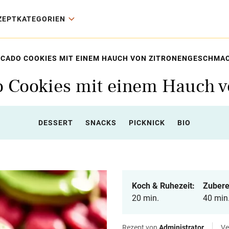
ZEPTKATEGORIEN
OCADO COOKIES MIT EINEM HAUCH VON ZITRONENGESCHMA
o Cookies mit einem Hauch 
DESSERT
SNACKS
PICKNICK
BIO
Koch & Ruhezeit:
Zubere
20 min.
40 min
Rezept von
Administrator
Ve