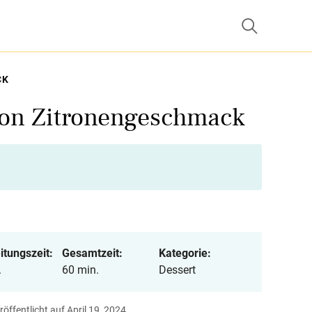
CK
von Zitronengeschmack
itungszeit:
Gesamtzeit:
Kategorie:
.
60 min.
Dessert
röffentlicht auf April 19, 2024