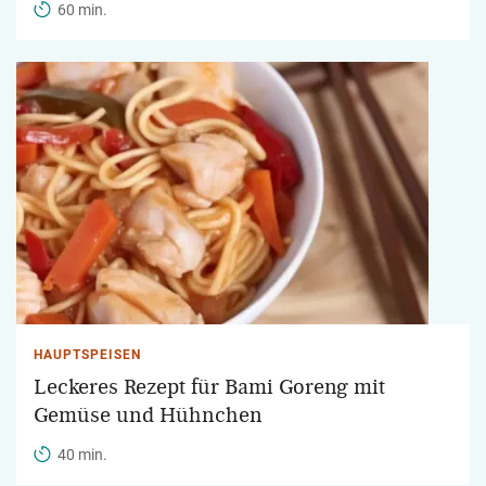
60 min.
HAUPTSPEISEN
Leckeres Rezept für Bami Goreng mit
Gemüse und Hühnchen
40 min.