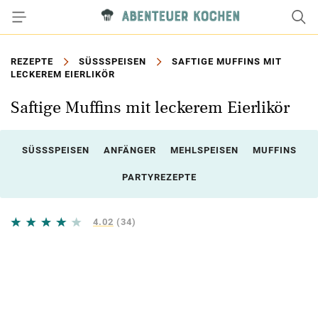
REZEPTE
SÜSSSPEISEN
SAFTIGE MUFFINS MIT
LECKEREM EIERLIKÖR
Saftige Muffins mit leckerem Eierlikör
SÜSSSPEISEN
ANFÄNGER
MEHLSPEISEN
MUFFINS
PARTYREZEPTE
4.02
(34)