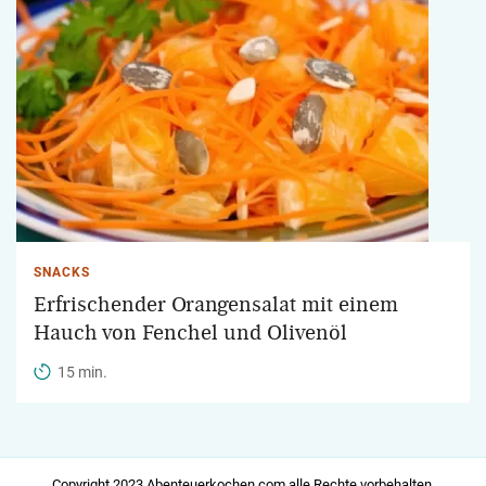
SNACKS
Erfrischender Orangensalat mit einem
Hauch von Fenchel und Olivenöl
15 min.
Copyright 2023 Abenteuerkochen.com alle Rechte vorbehalten.