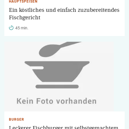
HAUPTSPEISEN
Ein köstliches und einfach zuzubereitendes
Fischgericht
45 min.
BURGER
Leckerer Fischburger mit selbstgemachtem