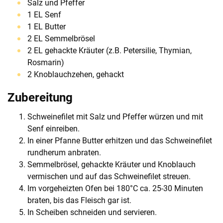
Salz und Pfeffer
1 EL Senf
1 EL Butter
2 EL Semmelbrösel
2 EL gehackte Kräuter (z.B. Petersilie, Thymian,
Rosmarin)
2 Knoblauchzehen, gehackt
Zubereitung
Schweinefilet mit Salz und Pfeffer würzen und mit
Senf einreiben.
In einer Pfanne Butter erhitzen und das Schweinefilet
rundherum anbraten.
Semmelbrösel, gehackte Kräuter und Knoblauch
vermischen und auf das Schweinefilet streuen.
Im vorgeheizten Ofen bei 180°C ca. 25-30 Minuten
braten, bis das Fleisch gar ist.
In Scheiben schneiden und servieren.