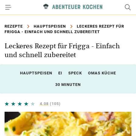
REZEPTE
HAUPTSPEISEN
LECKERES REZEPT FÜR
FRIGGA - EINFACH UND SCHNELL ZUBEREITET
Leckeres Rezept für Frigga - Einfach
und schnell zubereitet
HAUPTSPEISEN
EI
SPECK
OMAS KÜCHE
30 MINUTEN
4.08
(105)