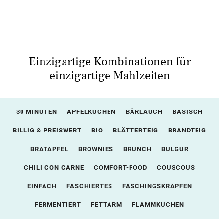
Einzigartige Kombinationen für
einzigartige Mahlzeiten
30 MINUTEN
APFELKUCHEN
BÄRLAUCH
BASISCH
BILLIG & PREISWERT
BIO
BLÄTTERTEIG
BRANDTEIG
BRATAPFEL
BROWNIES
BRUNCH
BULGUR
CHILI CON CARNE
COMFORT-FOOD
COUSCOUS
EINFACH
FASCHIERTES
FASCHINGSKRAPFEN
FERMENTIERT
FETTARM
FLAMMKUCHEN