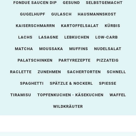
FONDUE SAUCEN DIP
GESUND
SELBSTGEMACHT
GUGELHUPF
GULASCH
HAUSMANNSKOST
KAISERSCHMARRN
KARTOFFELSALAT
KÜRBIS
LACHS
LASAGNE
LEBKUCHEN
LOW-CARB
MATCHA
MOUSSAKA
MUFFINS
NUDELSALAT
PALATSCHINKEN
PARTYREZEPTE
PIZZATEIG
RACLETTE
ZUNEHMEN
SACHERTORTEN
SCHNELL
SPAGHETTI
SPÄTZLE & NOCKERL
SPIESSE
TIRAMISU
TOPFENKUCHEN - KÄSEKUCHEN
WAFFEL
WILDKRÄUTER