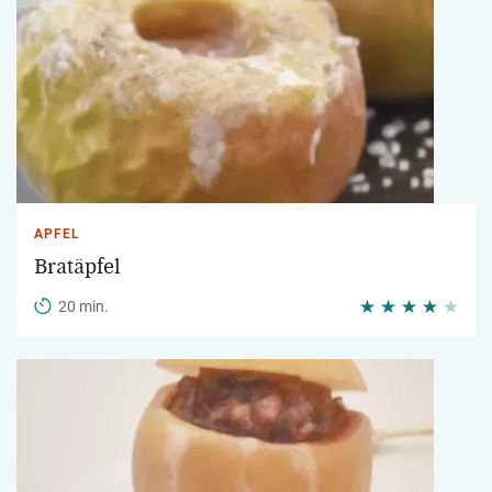
APFEL
Bratäpfel
20 min.