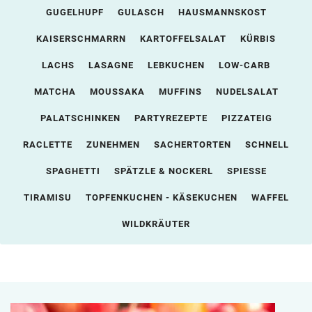
GUGELHUPF
GULASCH
HAUSMANNSKOST
KAISERSCHMARRN
KARTOFFELSALAT
KÜRBIS
LACHS
LASAGNE
LEBKUCHEN
LOW-CARB
MATCHA
MOUSSAKA
MUFFINS
NUDELSALAT
PALATSCHINKEN
PARTYREZEPTE
PIZZATEIG
RACLETTE
ZUNEHMEN
SACHERTORTEN
SCHNELL
SPAGHETTI
SPÄTZLE & NOCKERL
SPIESSE
TIRAMISU
TOPFENKUCHEN - KÄSEKUCHEN
WAFFEL
WILDKRÄUTER