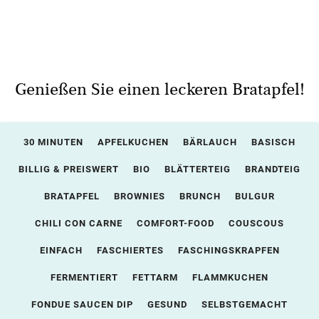
Genießen Sie einen leckeren Bratapfel!
30 MINUTEN
APFELKUCHEN
BÄRLAUCH
BASISCH
BILLIG & PREISWERT
BIO
BLÄTTERTEIG
BRANDTEIG
BRATAPFEL
BROWNIES
BRUNCH
BULGUR
CHILI CON CARNE
COMFORT-FOOD
COUSCOUS
EINFACH
FASCHIERTES
FASCHINGSKRAPFEN
FERMENTIERT
FETTARM
FLAMMKUCHEN
FONDUE SAUCEN DIP
GESUND
SELBSTGEMACHT