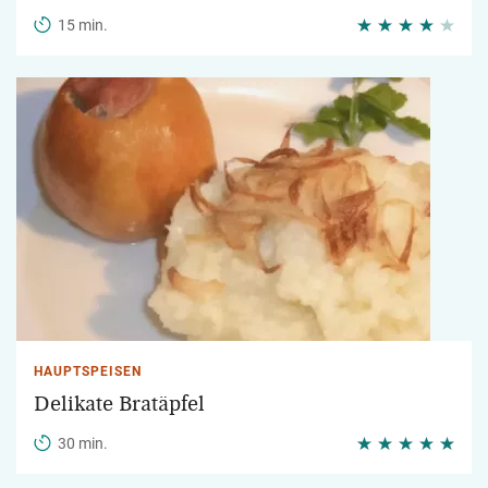
15 min.
HAUPTSPEISEN
Delikate Bratäpfel
30 min.