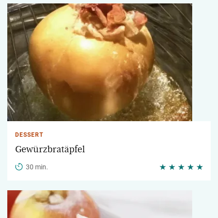
DESSERT
Gewürzbratäpfel
30 min.