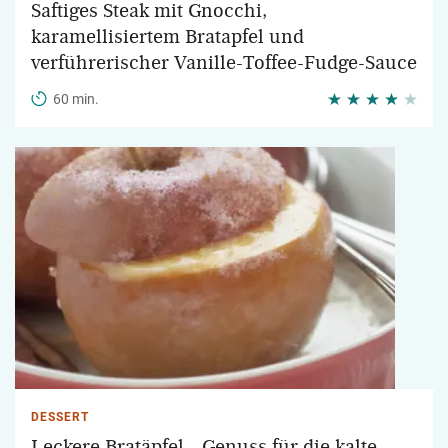
Saftiges Steak mit Gnocchi,
karamellisiertem Bratapfel und
verführerischer Vanille-Toffee-Fudge-Sauce
60 min.
DESSERT
Leckere Bratäpfel – Genuss für die kalte