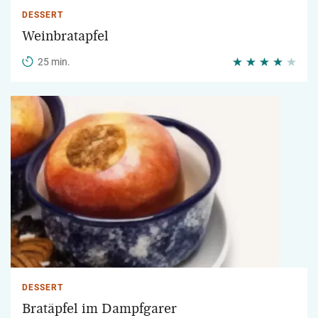
DESSERT
Weinbratapfel
25 min.
DESSERT
Bratäpfel im Dampfgarer