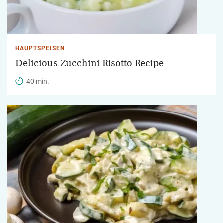
HAUPTSPEISEN
Delicious Zucchini Risotto Recipe
40 min.