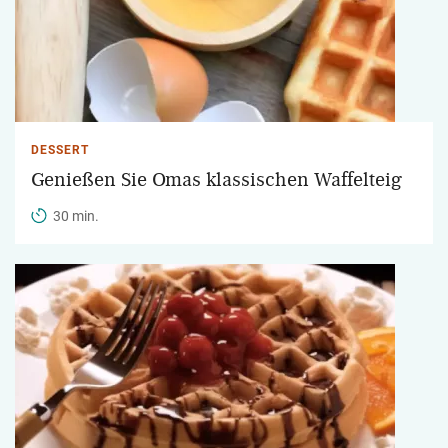
DESSERT
Genießen Sie Omas klassischen Waffelteig
30 min.