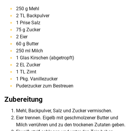
250 g Mehl
2 TL Backpulver
1 Prise Salz
75 g Zucker
2 Eier
60 g Butter
250 ml Milch
1 Glas Kirschen (abgetropft)
2 EL Zucker
1 TL Zimt
1 Pkg. Vanillezucker
Puderzucker zum Bestreuen
Zubereitung
Mehl, Backpulver, Salz und Zucker vermischen.
Eier trennen. Eigelb mit geschmolzener Butter und
Milch verrühren und zu den trockenen Zutaten geben.