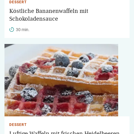
DESSERT
Köstliche Bananenwaffeln mit
Schokoladensauce
30 min.
DESSERT
Luftige Waffeln mit frischen Heidelbeeren