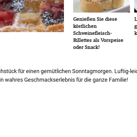
Genießen Sie diese
L
köstlichen
g
Schweinefleisch-
k
Rillettes als Vorspeise
oder Snack!
ühstück für einen gemütlichen Sonntagmorgen. Luftig-leic
in wahres Geschmackserlebnis für die ganze Familie!