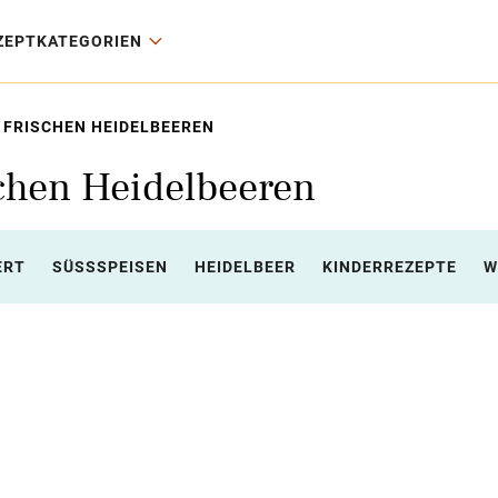
ZEPTKATEGORIEN
 FRISCHEN HEIDELBEEREN
schen Heidelbeeren
ERT
SÜSSSPEISEN
HEIDELBEER
KINDERREZEPTE
W