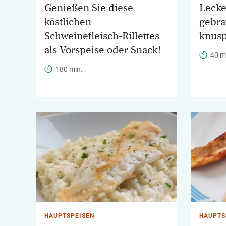
Genießen Sie diese
Lecke
köstlichen
gebra
Schweinefleisch-Rillettes
knusp
als Vorspeise oder Snack!
40 m
180 min.
HAUPTSPEISEN
HAUPTS