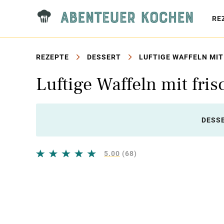
RE
REZEPTE
DESSERT
LUFTIGE WAFFELN MIT
Luftige Waffeln mit fri
DESS
5.00
(68)