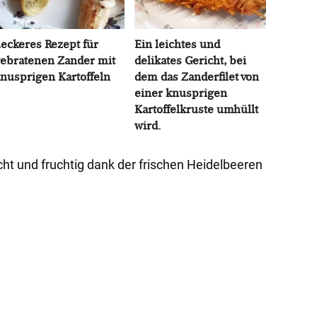
eckeres Rezept für
Ein leichtes und
ebratenen Zander mit
delikates Gericht, bei
nusprigen Kartoffeln
dem das Zanderfilet von
einer knusprigen
Kartoffelkruste umhüllt
wird.
ht und fruchtig dank der frischen Heidelbeeren