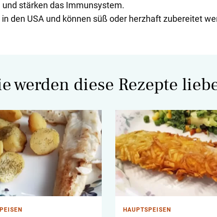
n und stärken das Immunsystem.
t in den USA und können süß oder herzhaft zubereitet we
ie werden diese Rezepte lieb
PEISEN
HAUPTSPEISEN