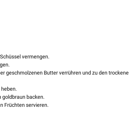
r Schüssel vermengen.
agen.
der geschmolzenen Butter verrühren und zu den trocken
g heben.
n goldbraun backen.
n Früchten servieren.