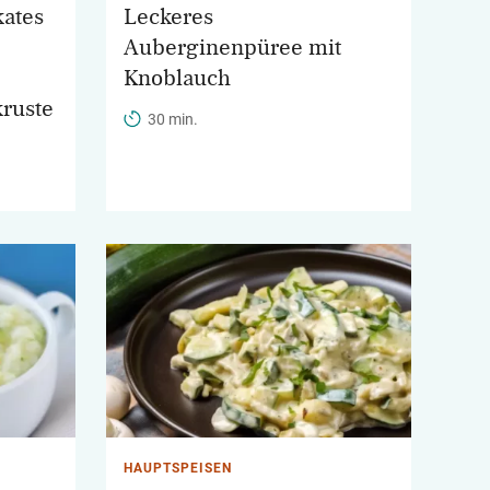
kates
Leckeres
Auberginenpüree mit
Knoblauch
kruste
30 min.
HAUPTSPEISEN