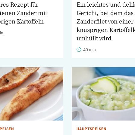
res Rezept für
Ein leichtes und deli
tenen Zander mit
Gericht, bei dem das
rigen Kartoffeln
Zanderfilet von einer
knusprigen Kartoffel
in.
umhüllt wird.
40 min.
PEISEN
HAUPTSPEISEN