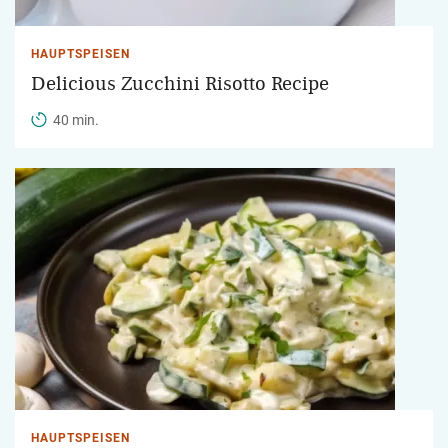
HAUPTSPEISEN
Delicious Zucchini Risotto Recipe
40 min.
HAUPTSPEISEN