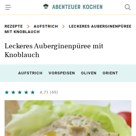
REZEPTE
AUFSTRICH
LECKERES AUBERGINENPÜREE
MIT KNOBLAUCH
Leckeres Auberginenpüree mit
Knoblauch
AUFSTRICH
VORSPEISEN
OLIVEN
ORIENT
4.71
(65)