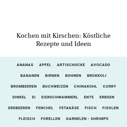
Kochen mit Kirschen: Köstliche
Rezepte und Ideen
ANANAS
APFEL
ARTISCHOCKE
AVOCADO
BANANEN
BIRNEN
BOHNEN
BROKKOLI
BROMBEEREN
BUCHWEIZEN
CHINAKOHL
CURRY
DINKEL
EI
EIERSCHWAMMERL
ENTE
ERBSEN
ERDBEEREN
FENCHEL
FETAKÄSE
FISCH
FISOLEN
FLEISCH
FORELLEN
GARNELEN - SHRIMPS