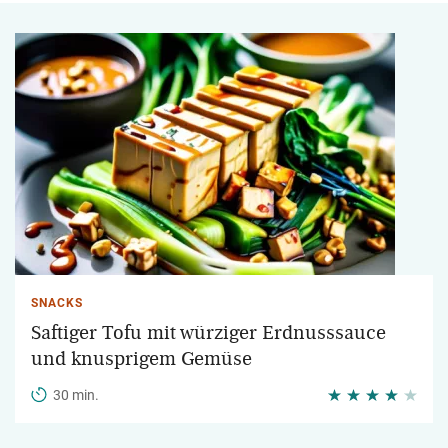
SNACKS
Saftiger Tofu mit würziger Erdnusssauce
und knusprigem Gemüse
30 min.