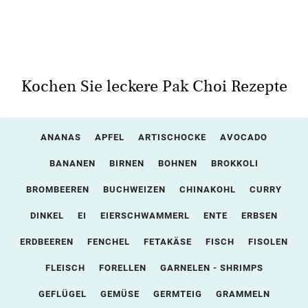
Kochen Sie leckere Pak Choi Rezepte
ANANAS
APFEL
ARTISCHOCKE
AVOCADO
BANANEN
BIRNEN
BOHNEN
BROKKOLI
BROMBEEREN
BUCHWEIZEN
CHINAKOHL
CURRY
DINKEL
EI
EIERSCHWAMMERL
ENTE
ERBSEN
ERDBEEREN
FENCHEL
FETAKÄSE
FISCH
FISOLEN
FLEISCH
FORELLEN
GARNELEN - SHRIMPS
GEFLÜGEL
GEMÜSE
GERMTEIG
GRAMMELN