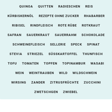
QUINOA
QUITTEN
RADIESCHEN
REIS
KÜRBISKERNÖL
REZEPTE OHNE ZUCKER
RHABARBER
RIBISEL
RINDFLEISCH
ROTE RÜBE
ROTKRAUT
SAFRAN
SAUERKRAUT
SAUERRAHM
SCHOKOLADE
SCHWEINEFLEISCH
SELLERIE
SPECK
SPINAT
STEVIA
STRIEZEL
SÜSSKARTOFFEL
THUNFISCH
TOFU
TOMATEN
TOPFEN
TOPINAMBUR
WASABI
WEIN
WEINTRAUBEN
WILD
WILDSCHWEIN
WIRSING
ZANDER
ZITRUSFRÜCHTE
ZUCCHINI
ZWETSCHGEN
ZWIEBEL