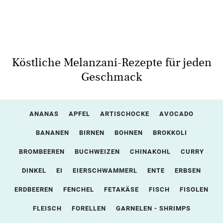
Köstliche Melanzani-Rezepte für jeden
Geschmack
ANANAS
APFEL
ARTISCHOCKE
AVOCADO
BANANEN
BIRNEN
BOHNEN
BROKKOLI
BROMBEEREN
BUCHWEIZEN
CHINAKOHL
CURRY
DINKEL
EI
EIERSCHWAMMERL
ENTE
ERBSEN
ERDBEEREN
FENCHEL
FETAKÄSE
FISCH
FISOLEN
FLEISCH
FORELLEN
GARNELEN - SHRIMPS