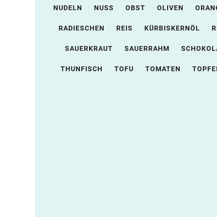
NUDELN
NUSS
OBST
OLIVEN
ORAN
RADIESCHEN
REIS
KÜRBISKERNÖL
R
SAUERKRAUT
SAUERRAHM
SCHOKOL
THUNFISCH
TOFU
TOMATEN
TOPFE