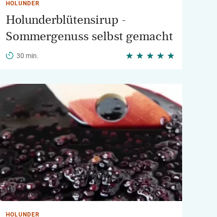
HOLUNDER
Holunderblütensirup -
Sommergenuss selbst gemacht
30 min.
HOLUNDER