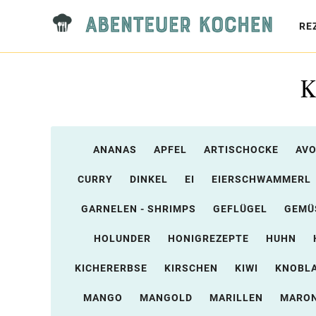
RE
K
ANANAS
APFEL
ARTISCHOCKE
AV
CURRY
DINKEL
EI
EIERSCHWAMMERL
GARNELEN - SHRIMPS
GEFLÜGEL
GEMÜ
HOLUNDER
HONIGREZEPTE
HUHN
KICHERERBSE
KIRSCHEN
KIWI
KNOBL
MANGO
MANGOLD
MARILLEN
MARON