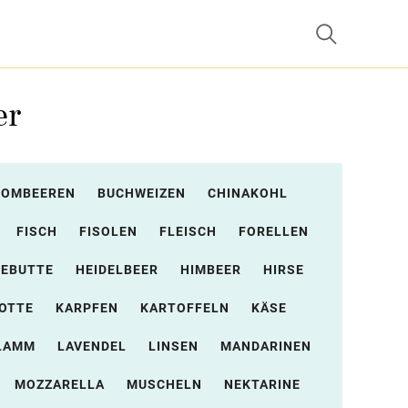
er
ROMBEEREN
BUCHWEIZEN
CHINAKOHL
FISCH
FISOLEN
FLEISCH
FORELLEN
EBUTTE
HEIDELBEER
HIMBEER
HIRSE
OTTE
KARPFEN
KARTOFFELN
KÄSE
LAMM
LAVENDEL
LINSEN
MANDARINEN
MOZZARELLA
MUSCHELN
NEKTARINE