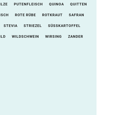
ILZE
PUTENFLEISCH
QUINOA
QUITTEN
ISCH
ROTE RÜBE
ROTKRAUT
SAFRAN
STEVIA
STRIEZEL
SÜSSKARTOFFEL
ILD
WILDSCHWEIN
WIRSING
ZANDER