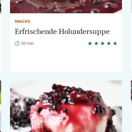
SNACKS
Erfrischende Holundersuppe
30 min.