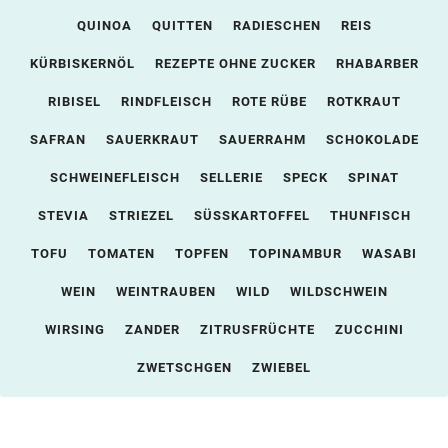
QUINOA
QUITTEN
RADIESCHEN
REIS
KÜRBISKERNÖL
REZEPTE OHNE ZUCKER
RHABARBER
RIBISEL
RINDFLEISCH
ROTE RÜBE
ROTKRAUT
SAFRAN
SAUERKRAUT
SAUERRAHM
SCHOKOLADE
SCHWEINEFLEISCH
SELLERIE
SPECK
SPINAT
STEVIA
STRIEZEL
SÜSSKARTOFFEL
THUNFISCH
TOFU
TOMATEN
TOPFEN
TOPINAMBUR
WASABI
WEIN
WEINTRAUBEN
WILD
WILDSCHWEIN
WIRSING
ZANDER
ZITRUSFRÜCHTE
ZUCCHINI
ZWETSCHGEN
ZWIEBEL