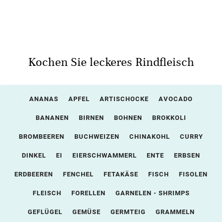
Kochen Sie leckeres Rindfleisch
ANANAS
APFEL
ARTISCHOCKE
AVOCADO
BANANEN
BIRNEN
BOHNEN
BROKKOLI
BROMBEEREN
BUCHWEIZEN
CHINAKOHL
CURRY
DINKEL
EI
EIERSCHWAMMERL
ENTE
ERBSEN
ERDBEEREN
FENCHEL
FETAKÄSE
FISCH
FISOLEN
FLEISCH
FORELLEN
GARNELEN - SHRIMPS
GEFLÜGEL
GEMÜSE
GERMTEIG
GRAMMELN