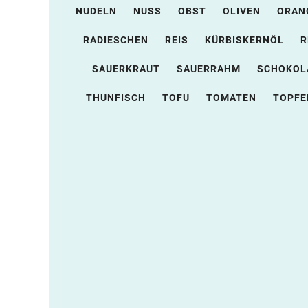
NUDELN
NUSS
OBST
OLIVEN
ORAN
RADIESCHEN
REIS
KÜRBISKERNÖL
R
SAUERKRAUT
SAUERRAHM
SCHOKOL
THUNFISCH
TOFU
TOMATEN
TOPFE