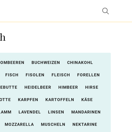
ch
ROMBEEREN
BUCHWEIZEN
CHINAKOHL
FISCH
FISOLEN
FLEISCH
FORELLEN
EBUTTE
HEIDELBEER
HIMBEER
HIRSE
OTTE
KARPFEN
KARTOFFELN
KÄSE
LAMM
LAVENDEL
LINSEN
MANDARINEN
MOZZARELLA
MUSCHELN
NEKTARINE