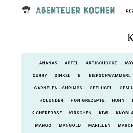
RE
K
ANANAS
APFEL
ARTISCHOCKE
AV
CURRY
DINKEL
EI
EIERSCHWAMMERL
GARNELEN - SHRIMPS
GEFLÜGEL
GEMÜ
HOLUNDER
HONIGREZEPTE
HUHN
KICHERERBSE
KIRSCHEN
KIWI
KNOBL
MANGO
MANGOLD
MARILLEN
MARON