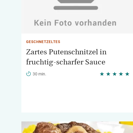
GESCHNETZELTES
Zartes Putenschnitzel in
fruchtig-scharfer Sauce
30 min.