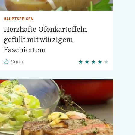
HAUPTSPEISEN
Herzhafte Ofenkartoffeln
gefüllt mit würzigem
Faschiertem
60 min.