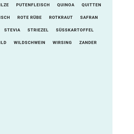
ILZE
PUTENFLEISCH
QUINOA
QUITTEN
ISCH
ROTE RÜBE
ROTKRAUT
SAFRAN
STEVIA
STRIEZEL
SÜSSKARTOFFEL
ILD
WILDSCHWEIN
WIRSING
ZANDER