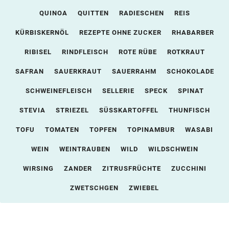
QUINOA
QUITTEN
RADIESCHEN
REIS
KÜRBISKERNÖL
REZEPTE OHNE ZUCKER
RHABARBER
RIBISEL
RINDFLEISCH
ROTE RÜBE
ROTKRAUT
SAFRAN
SAUERKRAUT
SAUERRAHM
SCHOKOLADE
SCHWEINEFLEISCH
SELLERIE
SPECK
SPINAT
STEVIA
STRIEZEL
SÜSSKARTOFFEL
THUNFISCH
TOFU
TOMATEN
TOPFEN
TOPINAMBUR
WASABI
WEIN
WEINTRAUBEN
WILD
WILDSCHWEIN
WIRSING
ZANDER
ZITRUSFRÜCHTE
ZUCCHINI
ZWETSCHGEN
ZWIEBEL