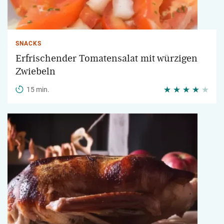
SNACKS
Erfrischender Tomatensalat mit würzigen
Zwiebeln
15 min.