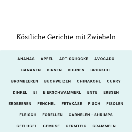
Köstliche Gerichte mit Zwiebeln
ANANAS
APFEL
ARTISCHOCKE
AVOCADO
BANANEN
BIRNEN
BOHNEN
BROKKOLI
BROMBEEREN
BUCHWEIZEN
CHINAKOHL
CURRY
DINKEL
EI
EIERSCHWAMMERL
ENTE
ERBSEN
ERDBEEREN
FENCHEL
FETAKÄSE
FISCH
FISOLEN
FLEISCH
FORELLEN
GARNELEN - SHRIMPS
GEFLÜGEL
GEMÜSE
GERMTEIG
GRAMMELN