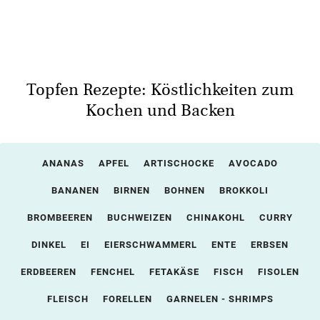
Topfen Rezepte: Köstlichkeiten zum
Kochen und Backen
ANANAS
APFEL
ARTISCHOCKE
AVOCADO
BANANEN
BIRNEN
BOHNEN
BROKKOLI
BROMBEEREN
BUCHWEIZEN
CHINAKOHL
CURRY
DINKEL
EI
EIERSCHWAMMERL
ENTE
ERBSEN
ERDBEEREN
FENCHEL
FETAKÄSE
FISCH
FISOLEN
FLEISCH
FORELLEN
GARNELEN - SHRIMPS