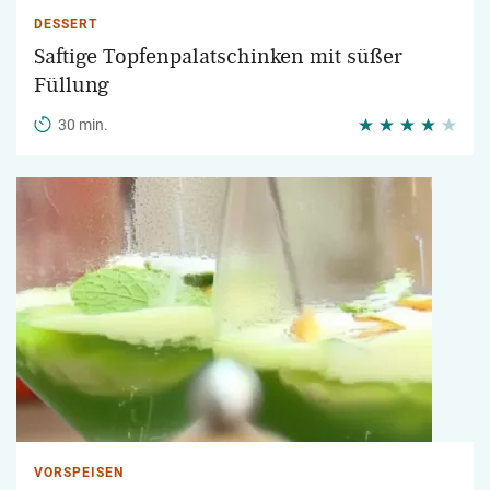
DESSERT
Saftige Topfenpalatschinken mit süßer
Füllung
30 min.
VORSPEISEN