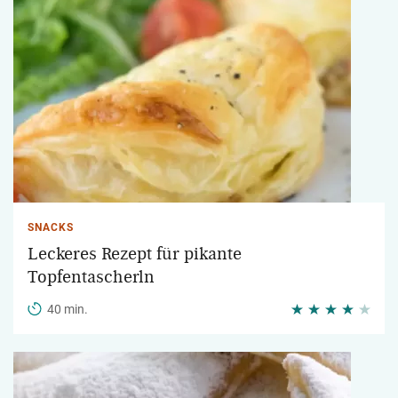
SNACKS
Leckeres Rezept für pikante
Topfentascherln
40 min.