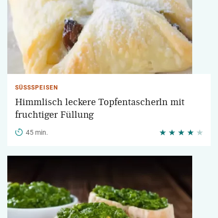
SÜSSSPEISEN
Himmlisch leckere Topfentascherln mit
fruchtiger Füllung
45 min.