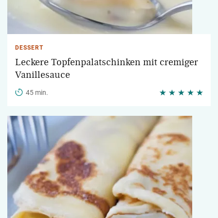
DESSERT
Leckere Topfenpalatschinken mit cremiger
Vanillesauce
45 min.