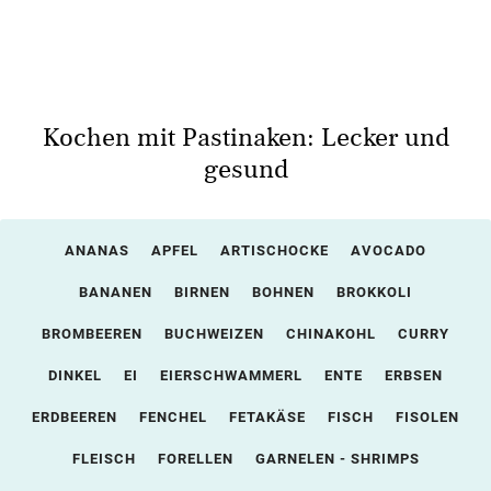
Kochen mit Pastinaken: Lecker und
gesund
ANANAS
APFEL
ARTISCHOCKE
AVOCADO
BANANEN
BIRNEN
BOHNEN
BROKKOLI
BROMBEEREN
BUCHWEIZEN
CHINAKOHL
CURRY
DINKEL
EI
EIERSCHWAMMERL
ENTE
ERBSEN
ERDBEEREN
FENCHEL
FETAKÄSE
FISCH
FISOLEN
FLEISCH
FORELLEN
GARNELEN - SHRIMPS