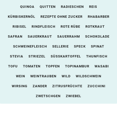
QUINOA
QUITTEN
RADIESCHEN
REIS
KÜRBISKERNÖL
REZEPTE OHNE ZUCKER
RHABARBER
RIBISEL
RINDFLEISCH
ROTE RÜBE
ROTKRAUT
SAFRAN
SAUERKRAUT
SAUERRAHM
SCHOKOLADE
SCHWEINEFLEISCH
SELLERIE
SPECK
SPINAT
STEVIA
STRIEZEL
SÜSSKARTOFFEL
THUNFISCH
TOFU
TOMATEN
TOPFEN
TOPINAMBUR
WASABI
WEIN
WEINTRAUBEN
WILD
WILDSCHWEIN
WIRSING
ZANDER
ZITRUSFRÜCHTE
ZUCCHINI
ZWETSCHGEN
ZWIEBEL