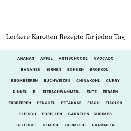
Leckere Karotten Rezepte für jeden Tag
ANANAS
APFEL
ARTISCHOCKE
AVOCADO
BANANEN
BIRNEN
BOHNEN
BROKKOLI
BROMBEEREN
BUCHWEIZEN
CHINAKOHL
CURRY
DINKEL
EI
EIERSCHWAMMERL
ENTE
ERBSEN
ERDBEEREN
FENCHEL
FETAKÄSE
FISCH
FISOLEN
FLEISCH
FORELLEN
GARNELEN - SHRIMPS
GEFLÜGEL
GEMÜSE
GERMTEIG
GRAMMELN