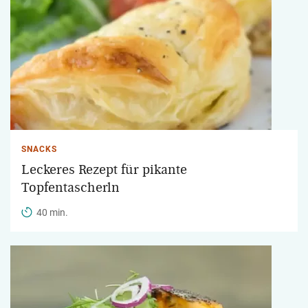
SNACKS
Leckeres Rezept für pikante
Topfentascherln
40 min.