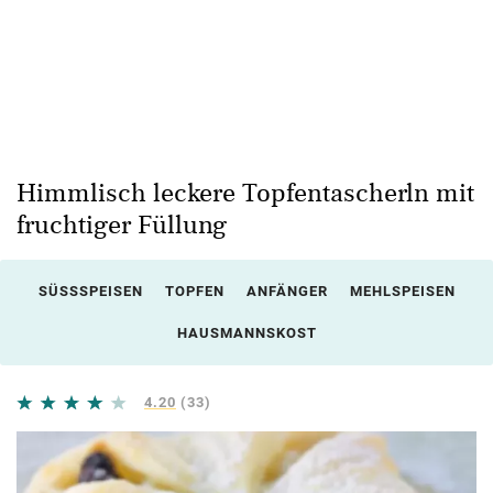
Himmlisch leckere Topfentascherln mit
fruchtiger Füllung
SÜSSSPEISEN
TOPFEN
ANFÄNGER
MEHLSPEISEN
HAUSMANNSKOST
4.20
(33)