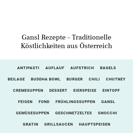
Gansl Rezepte – Traditionelle
Köstlichkeiten aus Österreich
ANTIPASTI
AUFLAUF
AUFSTRICH
BAGELS
BEILAGE
BUDDHA BOWL
BURGER
CHILI
CHUTNEY
CREMESUPPEN
DESSERT
EIERSPEISE
EINTOPF
FEIGEN
FOND
FRÜHLINGSSUPPEN
GANSL
GEMÜSESUPPEN
GESCHNETZELTES
GNOCCHI
GRATIN
GRILLSAUCEN
HAUPTSPEISEN