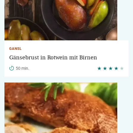
GANSL
Gänsebrust in Rotwein mit Birnen
50 min.