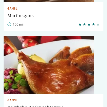
GANSL
Martinsgans
150 min.
GANSL