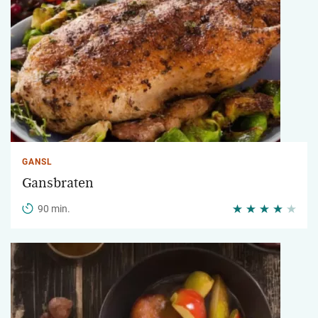
GANSL
Gansbraten
90 min.