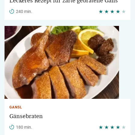
Leckeres Rezept für zarte gebratene Gans
240 min.
GANSL
Gänsebraten
180 min.