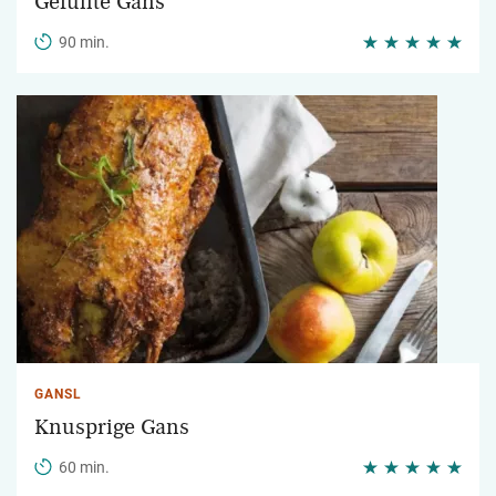
Gefüllte Gans
90 min.
GANSL
Knusprige Gans
60 min.