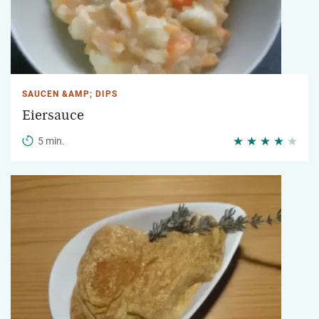
SAUCEN &AMP; DIPS
Eiersauce
5 min.