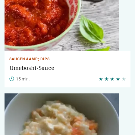
SAUCEN &AMP; DIPS
Umeboshi-Sauce
15 min.