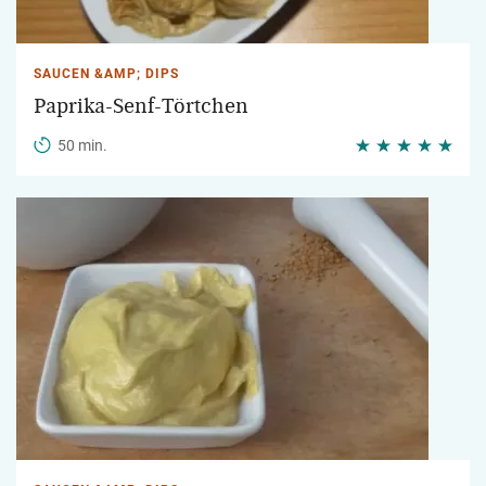
SAUCEN &AMP; DIPS
Paprika-Senf-Törtchen
50 min.