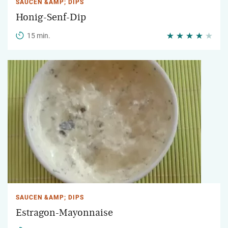
SAUCEN &AMP; DIPS
Honig-Senf-Dip
15 min.
SAUCEN &AMP; DIPS
Estragon-Mayonnaise