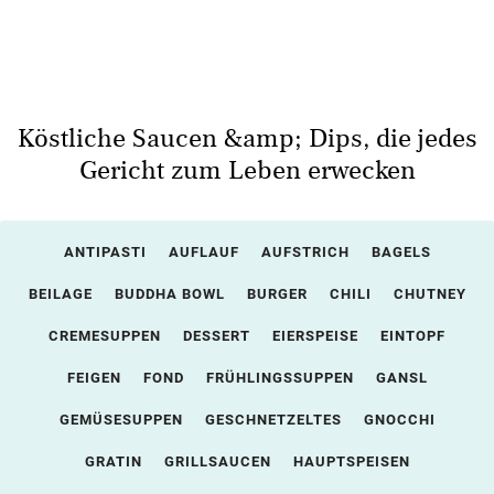
Köstliche Saucen &amp; Dips, die jedes
Gericht zum Leben erwecken
ANTIPASTI
AUFLAUF
AUFSTRICH
BAGELS
BEILAGE
BUDDHA BOWL
BURGER
CHILI
CHUTNEY
CREMESUPPEN
DESSERT
EIERSPEISE
EINTOPF
FEIGEN
FOND
FRÜHLINGSSUPPEN
GANSL
GEMÜSESUPPEN
GESCHNETZELTES
GNOCCHI
GRATIN
GRILLSAUCEN
HAUPTSPEISEN