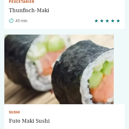
PESCETARIER
Thunfisch-Maki
45 min.
SUSHI
Futo Maki Sushi