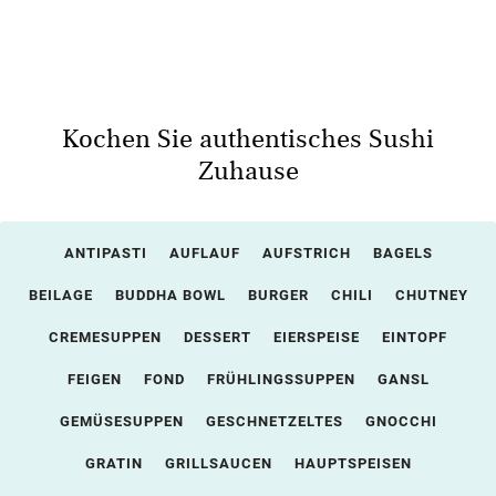
Kochen Sie authentisches Sushi
Zuhause
ANTIPASTI
AUFLAUF
AUFSTRICH
BAGELS
BEILAGE
BUDDHA BOWL
BURGER
CHILI
CHUTNEY
CREMESUPPEN
DESSERT
EIERSPEISE
EINTOPF
FEIGEN
FOND
FRÜHLINGSSUPPEN
GANSL
GEMÜSESUPPEN
GESCHNETZELTES
GNOCCHI
GRATIN
GRILLSAUCEN
HAUPTSPEISEN