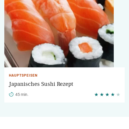
HAUPTSPEISEN
Japanisches Sushi Rezept
45 min.