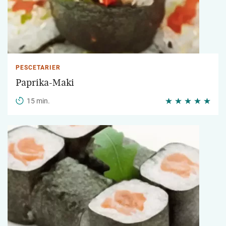
PESCETARIER
Paprika-Maki
15 min.