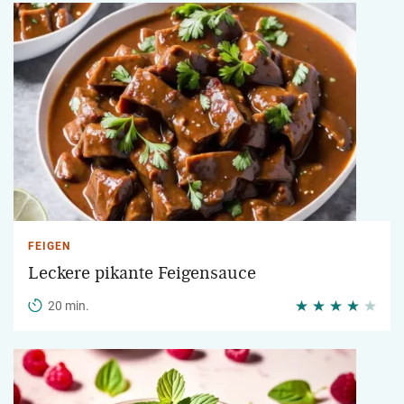
FEIGEN
Leckere pikante Feigensauce
20 min.