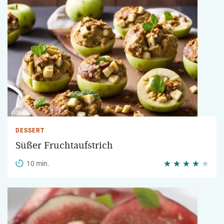
DESSERT
Süßer Fruchtaufstrich
10 min.