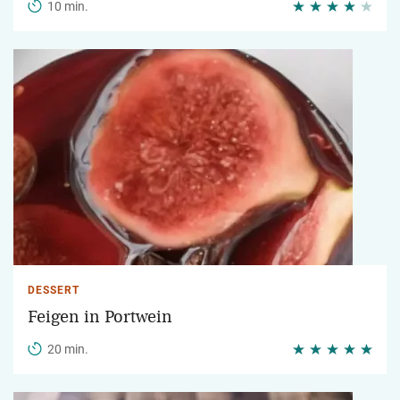
10 min.
DESSERT
Feigen in Portwein
20 min.