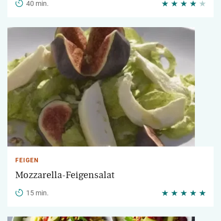
40 min.
FEIGEN
Mozzarella-Feigensalat
15 min.