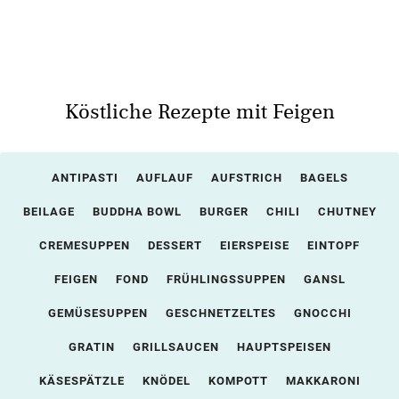
Köstliche Rezepte mit Feigen
ANTIPASTI
AUFLAUF
AUFSTRICH
BAGELS
BEILAGE
BUDDHA BOWL
BURGER
CHILI
CHUTNEY
CREMESUPPEN
DESSERT
EIERSPEISE
EINTOPF
FEIGEN
FOND
FRÜHLINGSSUPPEN
GANSL
GEMÜSESUPPEN
GESCHNETZELTES
GNOCCHI
GRATIN
GRILLSAUCEN
HAUPTSPEISEN
KÄSESPÄTZLE
KNÖDEL
KOMPOTT
MAKKARONI