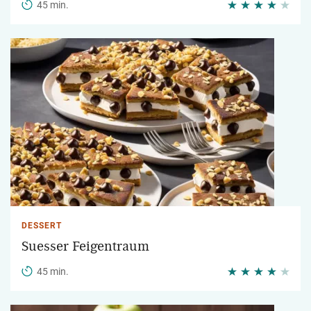
45 min.
DESSERT
Suesser Feigentraum
45 min.