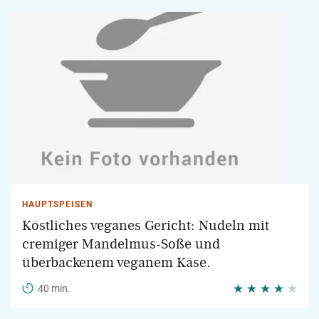
HAUPTSPEISEN
Köstliches veganes Gericht: Nudeln mit
cremiger Mandelmus-Soße und
überbackenem veganem Käse.
40 min.