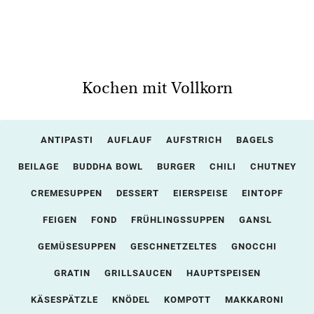
Kochen mit Vollkorn
ANTIPASTI
AUFLAUF
AUFSTRICH
BAGELS
BEILAGE
BUDDHA BOWL
BURGER
CHILI
CHUTNEY
CREMESUPPEN
DESSERT
EIERSPEISE
EINTOPF
FEIGEN
FOND
FRÜHLINGSSUPPEN
GANSL
GEMÜSESUPPEN
GESCHNETZELTES
GNOCCHI
GRATIN
GRILLSAUCEN
HAUPTSPEISEN
KÄSESPÄTZLE
KNÖDEL
KOMPOTT
MAKKARONI