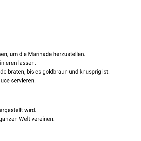
hen, um die Marinade herzustellen.
nieren lassen.
e braten, bis es goldbraun und knusprig ist.
uce servieren.
ergestellt wird.
 ganzen Welt vereinen.