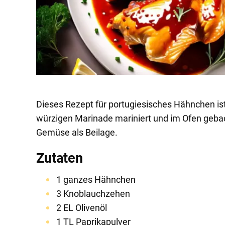
Dieses Rezept für portugiesisches Hähnchen ist
würzigen Marinade mariniert und im Ofen gebac
Gemüse als Beilage.
Zutaten
1 ganzes Hähnchen
3 Knoblauchzehen
2 EL Olivenöl
1 TL Paprikapulver