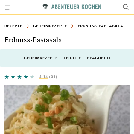
REZEPTE
GEHEIMREZEPTE
ERDNUSS-PASTASALAT
Erdnuss-Pastasalat
GEHEIMREZEPTE
LEICHTE
SPAGHETTI
4.14
(31)