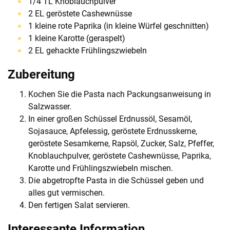
1/4 TL Knoblauchpulver
2 EL geröstete Cashewnüsse
1 kleine rote Paprika (in kleine Würfel geschnitten)
1 kleine Karotte (geraspelt)
2 EL gehackte Frühlingszwiebeln
Zubereitung
Kochen Sie die Pasta nach Packungsanweisung in
Salzwasser.
In einer großen Schüssel Erdnussöl, Sesamöl,
Sojasauce, Apfelessig, geröstete Erdnusskerne,
geröstete Sesamkerne, Rapsöl, Zucker, Salz, Pfeffer,
Knoblauchpulver, geröstete Cashewnüsse, Paprika,
Karotte und Frühlingszwiebeln mischen.
Die abgetropfte Pasta in die Schüssel geben und
alles gut vermischen.
Den fertigen Salat servieren.
Interessante Information