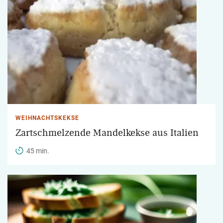
WEIHNACHTSKEKSE
Zartschmelzende Mandelkekse aus Italien
45 min.