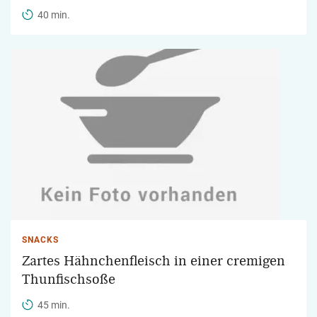
40 min.
SNACKS
Zartes Hähnchenfleisch in einer cremigen
Thunfischsoße
45 min.