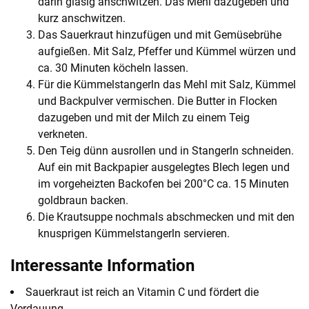
darin glasig anschwitzen. Das Mehl dazugeben und
kurz anschwitzen.
Das Sauerkraut hinzufügen und mit Gemüsebrühe
aufgießen. Mit Salz, Pfeffer und Kümmel würzen und
ca. 30 Minuten köcheln lassen.
Für die Kümmelstangerln das Mehl mit Salz, Kümmel
und Backpulver vermischen. Die Butter in Flocken
dazugeben und mit der Milch zu einem Teig
verkneten.
Den Teig dünn ausrollen und in Stangerln schneiden.
Auf ein mit Backpapier ausgelegtes Blech legen und
im vorgeheizten Backofen bei 200°C ca. 15 Minuten
goldbraun backen.
Die Krautsuppe nochmals abschmecken und mit den
knusprigen Kümmelstangerln servieren.
Interessante Information
Sauerkraut ist reich an Vitamin C und fördert die
Verdauung.