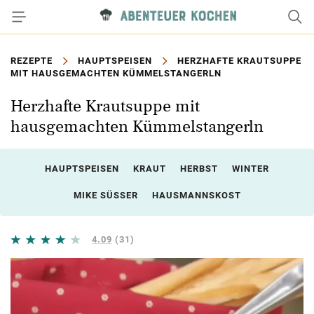
REZEPTE
HAUPTSPEISEN
HERZHAFTE KRAUTSUPPE
MIT HAUSGEMACHTEN KÜMMELSTANGERLN
Herzhafte Krautsuppe mit
hausgemachten Kümmelstangerln
HAUPTSPEISEN
KRAUT
HERBST
WINTER
MIKE SÜSSER
HAUSMANNSKOST
4.09
(31)