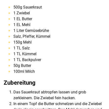
500g Sauerkraut
1 Zwiebel
1 EL Butter
1 EL Mehl
1 Liter Gemüsebrühe
Salz, Pfeffer, Kümmel
150g Mehl
1 TL Salz
1 TL Kümmel
1 TL Backpulver
50g Butter
100ml Milch
Zubereitung
Das Sauerkraut abtropfen lassen und grob
zerkleinern. Die Zwiebel fein hacken.
In einem Topf die Butter schmelzen und die Zwiebel