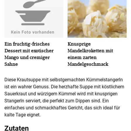
Ein fruchtig-frisches
Knusprige
Dessert mit exotischer
Mandelkroketten mit
Mango und cremiger
einem zarten
Sahne
Mandelgeschmack
Diese Krautsuppe mit selbstgemachten Kümmelstangerln
ist ein wahrer Genuss. Die herzhafte Suppe mit köstlichem
Sauerkraut und würzigem Kümmel wird mit knusprigen
Stangerln serviert, die perfekt zum Dippen sind. Ein
einfaches und schmackhaftes Gericht, das sich ideal für
kalte Tage eignet.
Zutaten