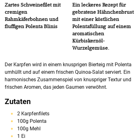
Zartes Schweinefilet mit
Ein leckeres Rezept für
cremigen
gebratene Hähnchenbrust
Rahmkäferbohnen und
mit einer köstlichen
fluffigen Polenta Blinis
Polentafüllung auf einem
aromatischen
Kürbiskernöl-
Wurzelgemüse.
Der Karpfen wird in einem knusprigen Bierteig mit Polenta
umhüllt und auf einem frischen Quinoa-Salat serviert. Ein
harmonisches Zusammenspiel von knuspriger Textur und
frischen Aromen, das jeden Gaumen verwöhnt.
Zutaten
2 Karpfenfilets
100g Polenta
100g Mehl
1 Ei