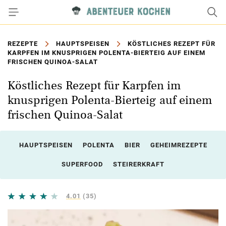
REZEPTE
HAUPTSPEISEN
KÖSTLICHES REZEPT FÜR
KARPFEN IM KNUSPRIGEN POLENTA-BIERTEIG AUF EINEM
FRISCHEN QUINOA-SALAT
Köstliches Rezept für Karpfen im
knusprigen Polenta-Bierteig auf einem
frischen Quinoa-Salat
HAUPTSPEISEN
POLENTA
BIER
GEHEIMREZEPTE
SUPERFOOD
STEIRERKRAFT
4.01
(35)