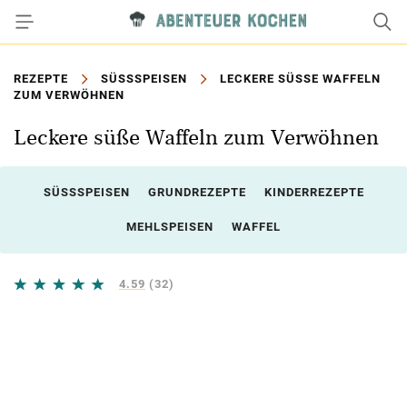
REZEPTE
SÜSSSPEISEN
LECKERE SÜSSE WAFFELN Z
UM VERWÖHNEN
Leckere süße Waffeln zum Verwöhnen
SÜSSSPEISEN
GRUNDREZEPTE
KINDERREZEPTE
MEHLSPEISEN
WAFFEL
4.59
(32)