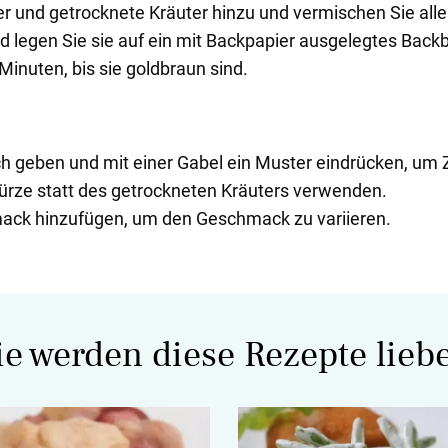
fer und getrocknete Kräuter hinzu und vermischen Sie all
 legen Sie sie auf ein mit Backpapier ausgelegtes Backb
Minuten, bis sie goldbraun sind.
h geben und mit einer Gabel ein Muster eindrücken, um 
ürze statt des getrockneten Kräuters verwenden.
ack hinzufügen, um den Geschmack zu variieren.
ie werden diese Rezepte lieb