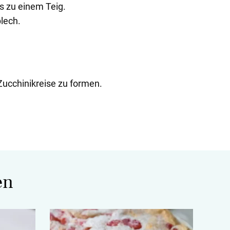
es zu einem Teig.
lech.
Zucchinikreise zu formen.
en