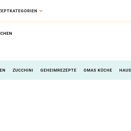
ZEPTKATEGORIEN
ZCHEN
EN
ZUCCHINI
GEHEIMREZEPTE
OMAS KÜCHE
HAU