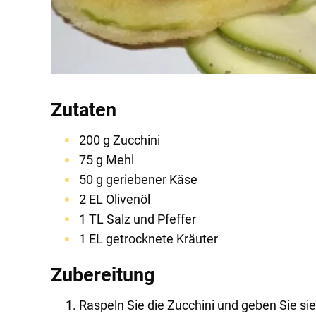
Zutaten
200 g Zucchini
75 g Mehl
50 g geriebener Käse
2 EL Olivenöl
1 TL Salz und Pfeffer
1 EL getrocknete Kräuter
Zubereitung
Raspeln Sie die Zucchini und geben Sie sie