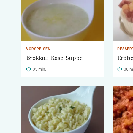
VORSPEISEN
DESSER
Brokkoli-Käse-Suppe
Erdbe
35 min.
30 m