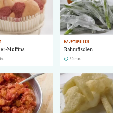
T
HAUPTSPEISEN
er-Muffins
Rahmfisolen
in.
30 min.