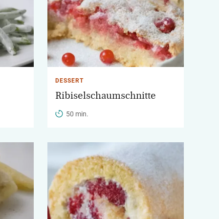
DESSERT
Ribiselschaumschnitte
50 min.