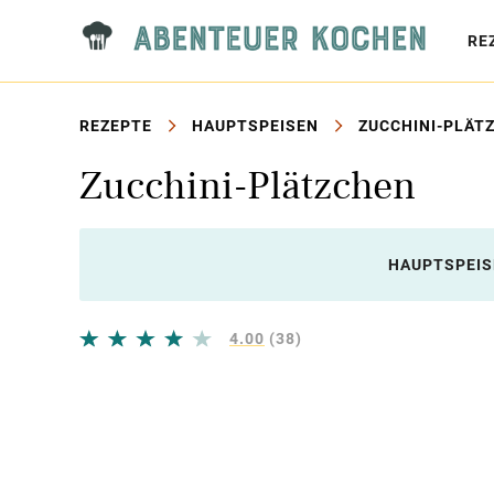
RE
REZEPTE
HAUPTSPEISEN
ZUCCHINI-PLÄT
Zucchini-Plätzchen
HAUPTSPEIS
4.00
(38)