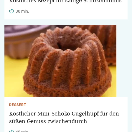
Köstliches Rezept für saftige Schokomuffins
30 min.
DESSERT
Köstlicher Mini-Schoko Gugelhupf für den
süßen Genuss zwischendurch
40 min.