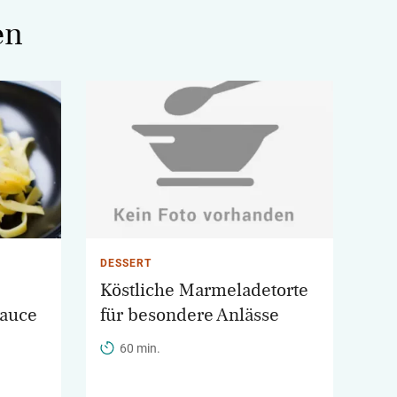
en
DESSERT
Köstliche Marmeladetorte
sauce
für besondere Anlässe
60 min.