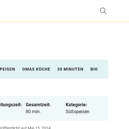
PEISEN
OMAS KÜCHE
30 MINUTEN
BIO
itungszeit:
Gesamtzeit:
Kategorie:
.
80 min.
Süßspeisen
röffentlicht auf Mai 15, 2024