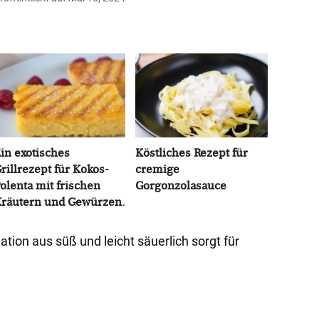
in exotisches
Köstliches Rezept für
rillrezept für Kokos-
cremige
olenta mit frischen
Gorgonzolasauce
räutern und Gewürzen.
ion aus süß und leicht säuerlich sorgt für