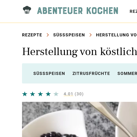
RE
REZEPTE
SÜSSSPEISEN
HERSTELLUNG VO
Herstellung von köstli
SÜSSSPEISEN
ZITRUSFRÜCHTE
SOMME
4.01
(30)