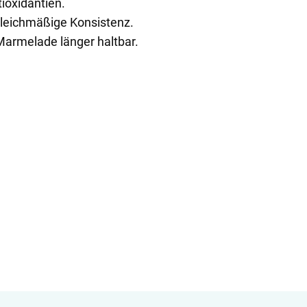
ioxidantien.
gleichmäßige Konsistenz.
 Marmelade länger haltbar.