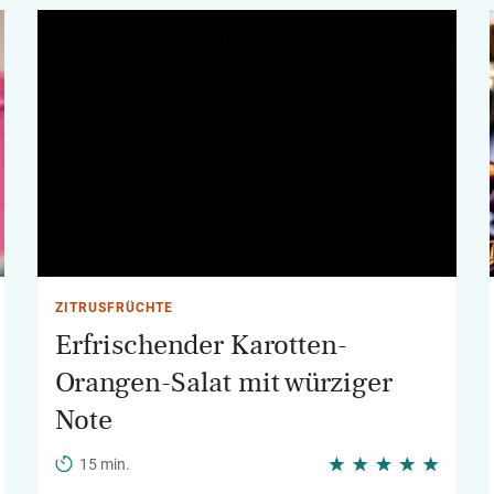
ZITRUSFRÜCHTE
Erfrischender Karotten-
Orangen-Salat mit würziger
Note
15 min.