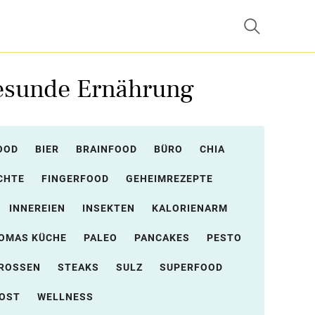
gesunde Ernährung
OOD
BIER
BRAINFOOD
BÜRO
CHIA
CHTE
FINGERFOOD
GEHEIMREZEPTE
INNEREIEN
INSEKTEN
KALORIENARM
OMAS KÜCHE
PALEO
PANCAKES
PESTO
ROSSEN
STEAKS
SULZ
SUPERFOOD
OST
WELLNESS