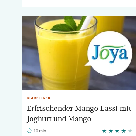
DIABETIKER
Erfrischender Mango Lassi mit
Joghurt und Mango
10 min.