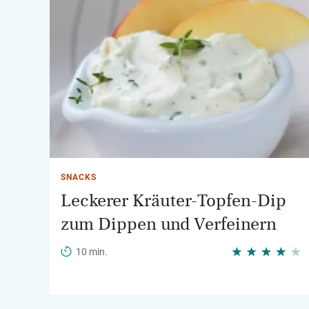
SNACKS
Leckerer Kräuter-Topfen-Dip
zum Dippen und Verfeinern
10 min.